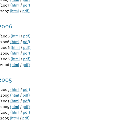
/2007
(html
/
pdf)
/2007
(html
/
pdf)
2006
/2006
(html
/
pdf)
/2006
(html
/
pdf)
/2006
(html
/
pdf)
/2006
(html
/
pdf)
/2006
(html
/
pdf)
/2006
(html
/
pdf)
2005
/2005
(html
/
pdf)
/2005
(html
/
pdf)
/2005
(html
/
pdf)
/2005
(html
/
pdf)
/2005
(html
/
pdf)
/2005
(html
/
pdf)