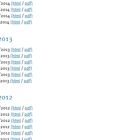
/2014
(html
/
pdf)
/2014
(html
/
pdf)
/2014
(html
/
pdf)
/2014
(html
/
pdf)
2013
/2013
(html
/
pdf)
/2013
(html
/
pdf)
/2013
(html
/
pdf)
/2013
(html
/
pdf)
/2013
(html
/
pdf)
/2013
(html
/
pdf)
2012
/2012
(html
/
pdf)
/2012
(html
/
pdf)
/2012
(html
/
pdf)
/2012
(html
/
pdf)
/2012
(html
/
pdf)
/2012
(html
/
pdf)