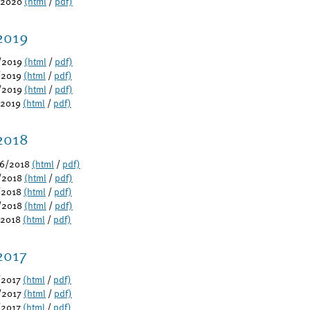
/2020
(html
/
pdf)
2019
/2019
(html
/
pdf)
/2019
(html
/
pdf)
/2019
(html
/
pdf)
/2019
(html
/
pdf)
2018
-6/2018
(html
/
pdf)
/2018
(html
/
pdf)
/2018
(html
/
pdf)
/2018
(html
/
pdf)
/2018
(html
/
pdf)
2017
/2017
(html
/
pdf)
/2017
(html
/
pdf)
/2017
(html
/
pdf)