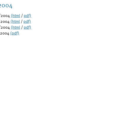
2004
/2004
(html
/
pdf)
/2004
(html
/
pdf)
/2004
(html
/
pdf)
/2004
(pdf)