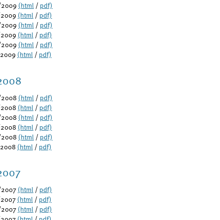
/2009
(html
/
pdf)
/2009
(html
/
pdf)
/2009
(html
/
pdf)
/2009
(html
/
pdf)
/2009
(html
/
pdf)
/2009
(html
/
pdf)
2008
/2008
(html
/
pdf)
/2008
(html
/
pdf)
/2008
(html
/
pdf)
/2008
(html
/
pdf)
/2008
(html
/
pdf)
/2008
(html
/
pdf)
2007
/2007
(html
/
pdf)
/2007
(html
/
pdf)
/2007
(html
/
pdf)
/2007
(html
/
pdf)