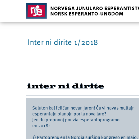
Inter ni dirite 1/2018
Saluton kaj feliĉan novan jaron! Ĉu vi havas multajn
esperantajn planojn por la nova jaro?
Jen du proponoj por via esperantoprogramo
en 2018:
1) Partoprenu en la Nordia surŝipa kongreso en majo,