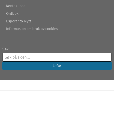
Kontakt oss
Ordbok
Esperanto-Nytt
Informasjon om bruk av cookies
Søk: