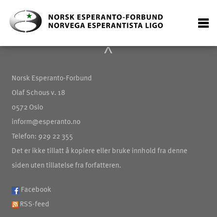
^
Norsk Esperanto-Forbund
Olaf Schous v. 18
0572 Oslo
inform@esperanto.no
Telefon: 929 22 355
Det er ikke tillatt å kopiere eller bruke innhold fra denne
siden uten tillatelse fra forfatteren.
Facebook
RSS-feed