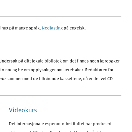
Linux på mange språk.
Nedlasting
på engelsk.
Undersøk på ditt lokale bibliotek om det finnes noen lærebøker
nto.no> og be om opplysninger om lærebøker. Redaktøren for
ndo
sammen med de tilhørende kassettene, nå er det vel CD
Videokurs
Det internasjonale esperanto-instituttet har produsert