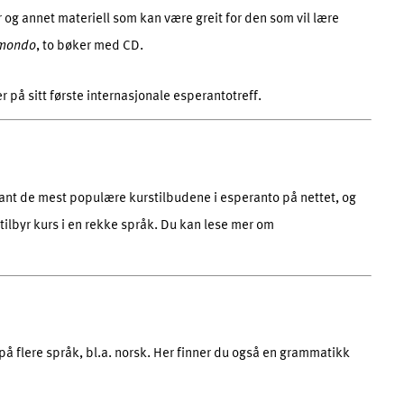
 og annet materiell som kan være greit for den som vil lære
 mondo
, to bøker med CD.
 på sitt første internasjonale esperantotreff.
ant de mest populære kurstilbudene i esperanto på nettet, og
ilbyr kurs i en rekke språk. Du kan lese mer om
 på flere språk, bl.a. norsk. Her finner du også en grammatikk