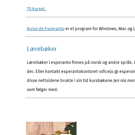
Til kurset.
Kurso de Esperanto
er et program for Windows, Mac og 
Lærebøker
Lærebøker i esperanto finnes på norsk og andre språk. 
der. Eller kontakt esperantokontoret <oficejo @ espera
disse nettsidene brukte i sin tid kursbøkene
Jen nia mo
som følger med.