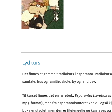
Lydkurs
Det finnes et gammelt radiokurs i esperanto. Radiokurse
samtale, hus og familie, skole, by og land osv.
Til kurset finnes det en lærebok,
Esperanto: Lærebok
av 
mp3-format), men fra esperantokontoret kan du også kj
boka er utsolgt, men den er tilgjengelig og kan leses p