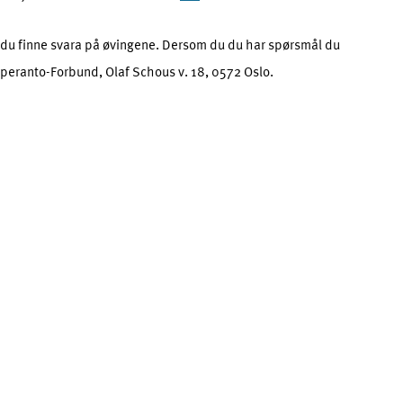
 du finne svara på øvingene. Dersom du du har spørsmål du
Esperanto-Forbund, Olaf Schous v. 18, 0572 Oslo.