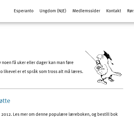
Esperanto
Ungdom (NJE)
Medlemssider
Kontakt
Rør
av noen få uker eller dager kan man føre
likevel er et språk som tross alt må læres.
øtte
 i 2012. Les mer om denne populære læreboken, og bestill bok