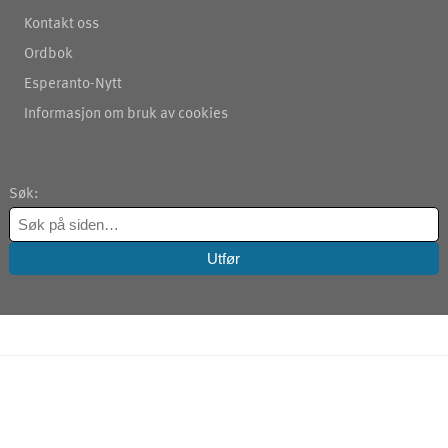
Kontakt oss
Ordbok
Esperanto-Nytt
Informasjon om bruk av cookies
Søk: