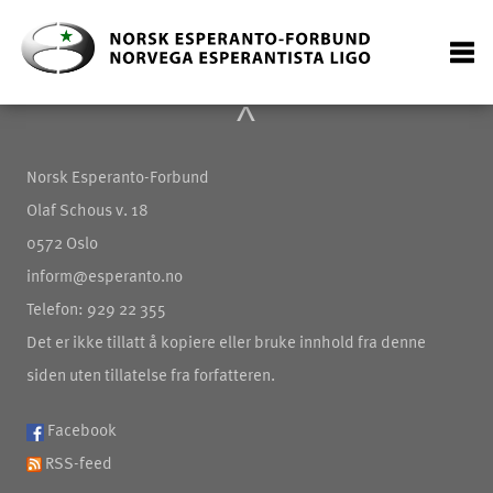
^
Norsk Esperanto-Forbund
Olaf Schous v. 18
0572 Oslo
inform@esperanto.no
Telefon: 929 22 355
Det er ikke tillatt å kopiere eller bruke innhold fra denne
siden uten tillatelse fra forfatteren.
Facebook
RSS-feed