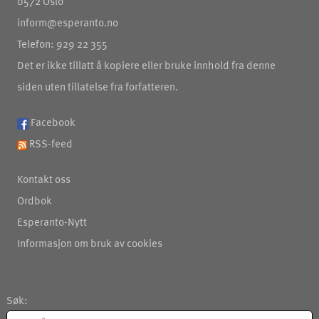
0572 Oslo
inform@esperanto.no
Telefon: 929 22 355
Det er ikke tillatt å kopiere eller bruke innhold fra denne
siden uten tillatelse fra forfatteren.
Facebook
RSS-feed
Kontakt oss
Ordbok
Esperanto-Nytt
Informasjon om bruk av cookies
Søk: