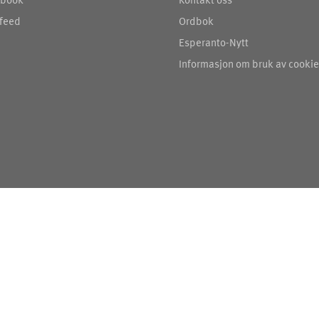
feed
Ordbok
Esperanto-Nytt
Informasjon om bruk av cooki