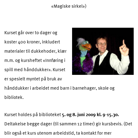
«Magiske sirkel»)
Kurset går ove
r to dager og
koster 400 kroner, inkludert
materialer til dukkehoder, klær
m.m. og kursheftet «Innføring i
spill med hånddukker». Kurset
er spesielt myntet på bruk av
hånddukker i arbeidet med barn i barnehager, skole og
bibliotek.
Kurset holdes på biblioteket
5. og 8. juni 2009 kl. 9-15.30.
Deltakelse begge dager (til sammen 12 timer) gir kursbevis. (Det
blir også et kurs utenom arbeidstid, ta kontakt for mer