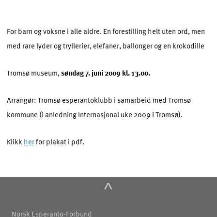
For barn og voksne i alle aldre. En forestilling helt uten ord, men
med rare lyder og tryllerier, elefaner, ballonger og en krokodille
Tromsø museum,
søndag 7. juni 2009 kl. 13.00.
Arrangør: Tromsø esperantoklubb i samarbeid med Tromsø
kommune (i anledning Internasjonal uke 2009 i Tromsø).
Klikk
her
for plakat i pdf.
^
Norsk Esperanto-Forbund