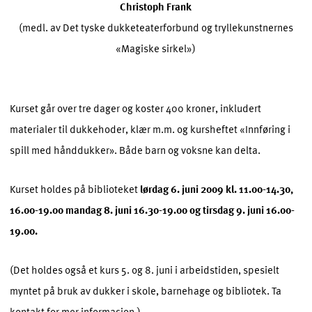
Christoph Frank
(medl. av Det tyske dukketeaterforbund og tryllekunstnernes
«Magiske sirkel»)
Kurset går over tre dager og koster 400 kroner, inkludert
materialer til dukkehoder, klær m.m. og kursheftet «Innføring i
spill med hånddukker». Både barn og voksne kan delta.
Kurset holdes på biblioteket
lørdag 6. juni 2009 kl. 11.00-14.30,
16.00-19.00 mandag 8. juni 16.30-19.00 og tirsdag 9. juni 16.00-
19.00.
(Det holdes også et kurs 5. og 8. juni i arbeidstiden, spesielt
myntet på bruk av dukker i skole, barnehage og bibliotek. Ta
kontakt for mer informasjon.)