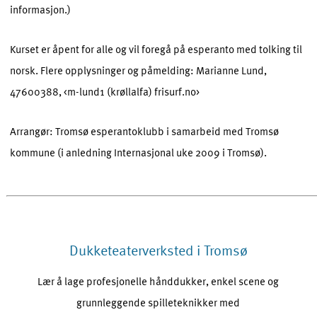
informasjon.)
Kurset er åpent for alle og vil foregå på esperanto med tolking til
norsk. Flere opplysninger og påmelding: Marianne Lund,
47600388, <m-lund1 (krøllalfa) frisurf.no>
Arrangør: Tromsø esperantoklubb i samarbeid med Tromsø
kommune (i anledning Internasjonal uke 2009 i Tromsø).
Dukketeaterverksted i Tromsø
Lær å lage profesjonelle hånddukker, enkel scene og
grunnleggende spilleteknikker med