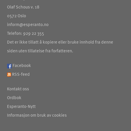
Olaf Schous v. 18
0572 Oslo
inform@esperanto.no
Telefon: 929 22 355
Det er ikke tillatt å kopiere eller bruke innhold fra denne
siden uten tillatelse fra forfatteren.
Facebook
RSS-feed
Kontakt oss
Ordbok
Esperanto-Nytt
Informasjon om bruk av cookies