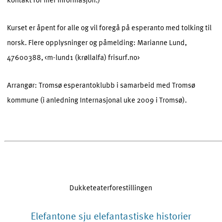
Kurset er åpent for alle og vil foregå på esperanto med tolking til
norsk. Flere opplysninger og påmelding: Marianne Lund,
47600388, <m-lund1 (krøllalfa) frisurf.no>
Arrangør: Tromsø esperantoklubb i samarbeid med Tromsø
kommune (i anledning Internasjonal uke 2009 i Tromsø).
Dukketeaterforestillingen
Elefantone sju elefantastiske historier