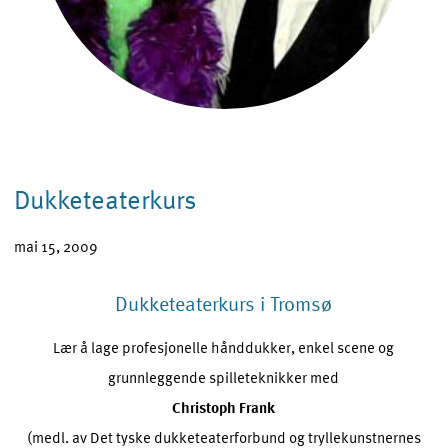
Dukketeaterkurs
mai 15, 2009
Dukketeaterkurs i Tromsø
Lær å lage profesjonelle hånddukker, enkel scene og
grunnleggende spilleteknikker med
Christoph Frank
(medl. av Det tyske dukketeaterforbund og tryllekunstnernes