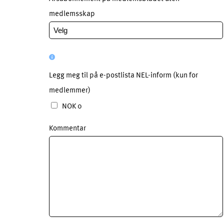
medlemsskap
Legg meg til på e-postlista NEL-inform (kun for
medlemmer)
NOK 0
Kommentar