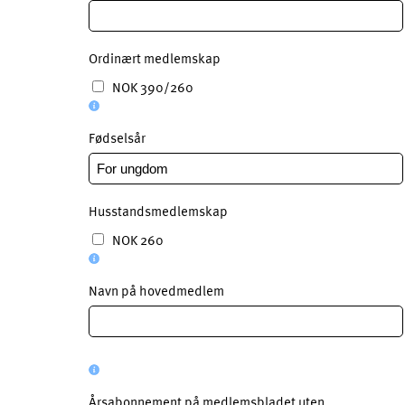
Ordinært medlemskap
NOK 390/260
Fødselsår
Husstandsmedlemskap
NOK 260
Navn på hovedmedlem
Årsabonnement på medlemsbladet uten