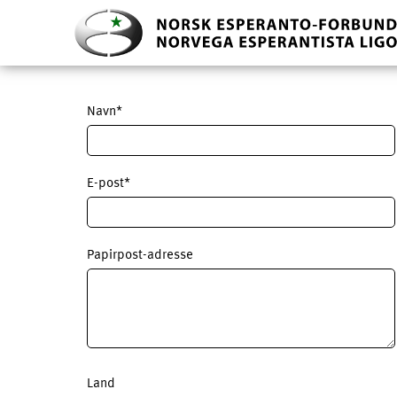
Navn*
E-post*
Papirpost-adresse
Land