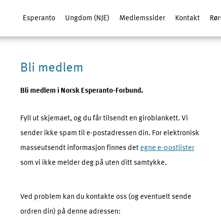
Esperanto
Ungdom (NJE)
Medlemssider
Kontakt
Rør
Bli medlem
Bli medlem i Norsk Esperanto-Forbund.
Fyll ut skjemaet, og du får tilsendt en giroblankett. Vi
sender ikke spam til e-postadressen din. For elektronisk
masseutsendt informasjon finnes det
egne e-postlister
som vi ikke melder deg på uten ditt samtykke.
Ved problem kan du kontakte oss (og eventuelt sende
ordren din) på denne adressen: