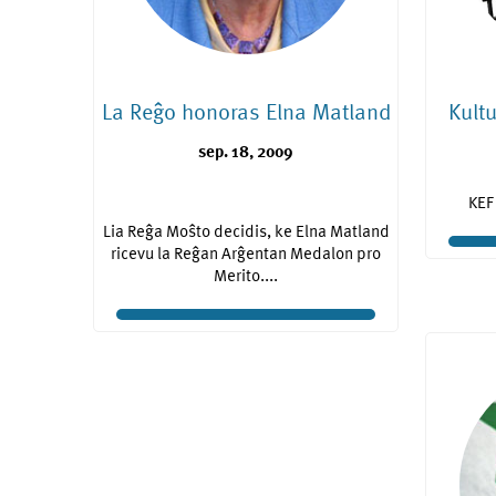
La Reĝo honoras Elna Matland
Kult
sep. 18, 2009
KEF
Lia Reĝa Moŝto decidis, ke Elna Matland
ricevu la Reĝan Arĝentan Medalon pro
Merito....