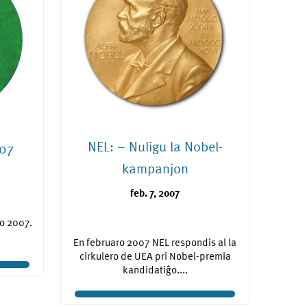
NEL: – Nuligu la Nobel-
007
kampanjon
feb. 7, 2007
io 2007.
En februaro 2007 NEL respondis al la
cirkulero de UEA pri Nobel-premia
kandidatiĝo....