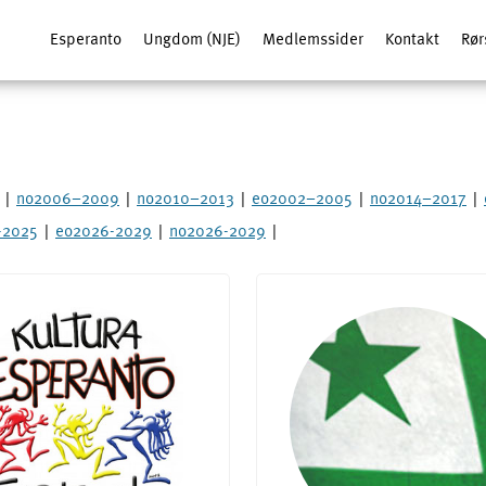
Esperanto
Ungdom (NJE)
Medlemssider
Kontakt
Rør
|
no2006–2009
|
no2010–2013
|
eo2002–2005
|
no2014–2017
|
-2025
|
eo2026-2029
|
no2026-2029
|