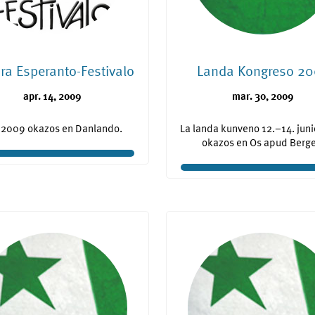
ura Esperanto-Festivalo
Landa Kongreso 2
apr. 14, 2009
mar. 30, 2009
 2009 okazos en Danlando.
La landa kunveno 12.–14. jun
okazos en Os apud Berge