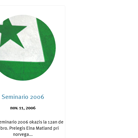
Seminario 2006
nov. 11, 2006
eminario 2006 okazis la 12an de
ro. Prelegis Elna Matland pri
norvega...