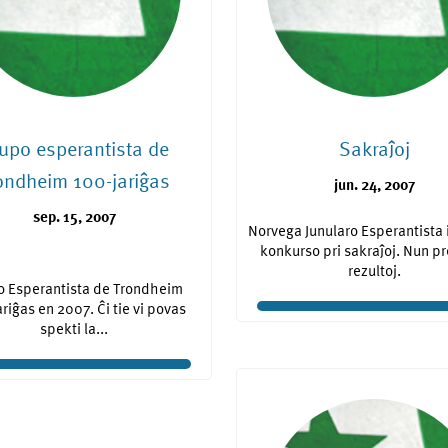
upo esperantista de
Sakraĵoj
ondheim 100-jariĝas
jun. 24, 2007
sep. 15, 2007
Norvega Junularo Esperantista i
konkurso pri sakraĵoj. Nun pr
rezultoj.
o Esperantista de Trondheim
riĝas en 2007. Ĉi tie vi povas
spekti la...