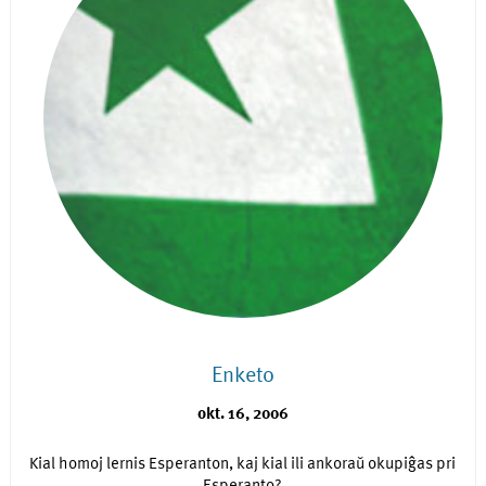
Enketo
okt. 16, 2006
Kial homoj lernis Esperanton, kaj kial ili ankoraŭ okupiĝas pri
Esperanto?