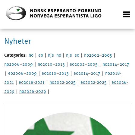
Nyheter
Categories:
no
|
eo
|
nje_no
|
nje_eo
|
no2002–2005
|
no2006–2009
|
no2010–2013
|
eo2002–2005
|
no2014–2017
|
eo2006–2009
|
eo2010–2013
|
eo2014–2017
|
no2018-
2021
|
eo2018-2021
|
no2022-2025
|
eo2022-2025
|
eo2026-
2029
|
no2026-2029
|