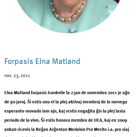
Forpasis Elna Matland
nov. 23, 2011
Elna Matland forpasis trankvile la 23an de novembro 2011 je aĝo
de 90 jaroj. Ŝi estis unu el la plej aktivaj membroj de la norvega
esperanto-movado iam ajn, kaj restis engaĝita ĝis la plej lasta
periodo de la vivo. Ŝi estis honora membro de UEA, kaj en 2009
ankaŭ ricevis la Reĝan Arĝentan Medalon Pro Merito i.a. pro siaj