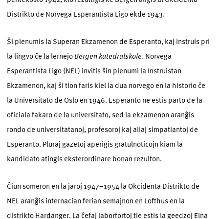
Distrikto de Norvega Esperantista Ligo ekde 1943.
Ŝi plenumis la Superan Ekzamenon de Esperanto, kaj instruis pri
la lingvo ĉe la lernejo
Bergen katedralskole
. Norvega
Esperantista Ligo (NEL) invitis ŝin plenumi la Instruistan
Ekzamenon, kaj ŝi tion faris kiel la dua norvego en la historio ĉe
la Universitato de Oslo en 1946. Esperanto ne estis parto de la
oficiala fakaro de la universitato, sed la ekzamenon aranĝis
rondo de universitatanoj, profesoroj kaj aliaj simpatiantoj de
Esperanto. Pluraj gazetoj aperigis gratulnoticojn kiam la
kandidato atingis eksterordinare bonan rezulton.
Ĉiun someron en la jaroj 1947–1954 la Okcidenta Distrikto de
NEL aranĝis internacian ferian semajnon en Lofthus en la
distrikto Hardanger. La ĉefaj laborfortoj tie estis la geedzoj Elna